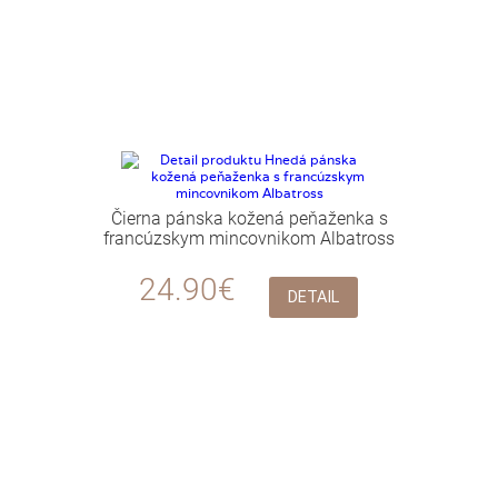
Čierna pánska kožená peňaženka s
francúzskym mincovnikom Albatross
24.90€
DETAIL