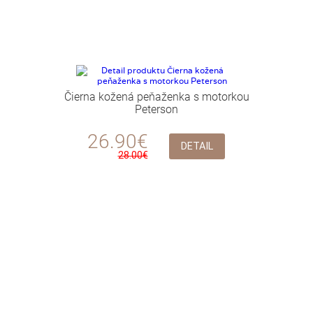
Čierna kožená peňaženka s motorkou
Peterson
26.90€
DETAIL
28.00€