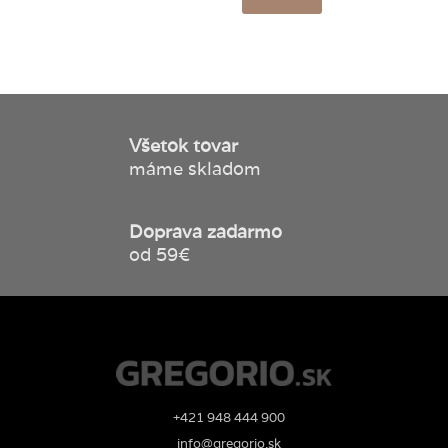
Všetok tovar
máme skladom
Doprava zadarmo
od 59€
+421 948 444 900
info@gregorio.sk