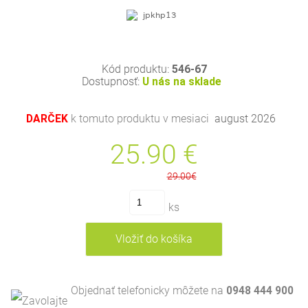
Kód produktu:
546-67
Dostupnosť:
U nás na sklade
DARČEK
k tomuto produktu v mesiaci
august 2026
25.90
€
29.00€
ks
Objednať telefonicky môžete na
0948 444 900