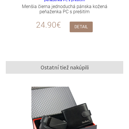
Menšia čierna jednoduchá pánska kožená
peňaženka PC s prešitím
24.90€
DETAIL
Ostatní tiež nakúpili