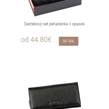
Darčekový set peňaženka + opasok
od 44.80€
DETAIL