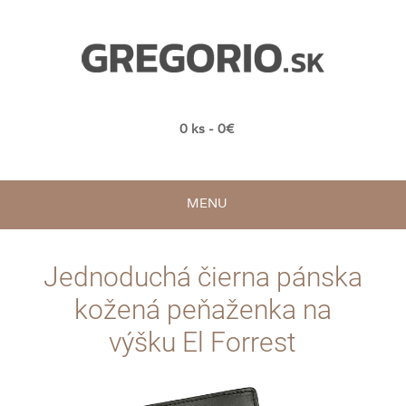
0 ks - 0€
MENU
Jednoduchá čierna pánska
kožená peňaženka na
výšku El Forrest