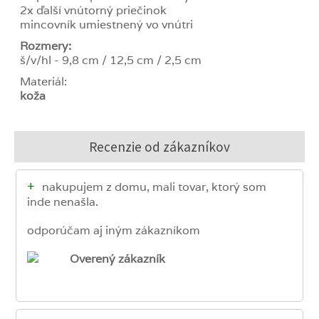
2x ďalší vnútorný priečinok
mincovník umiestnený vo vnútri
Rozmery:
š/v/hl - 9,8 cm / 12,5 cm / 2,5 cm
Materiál:
koža
Recenzie od zákazníkov
+
nakupujem z domu, mali tovar, ktorý som
inde nenašla.
odporúčam aj iným zákazníkom
Overený zákazník