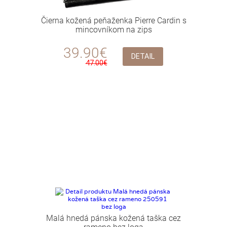
Čierna kožená peňaženka Pierre Cardin s
mincovníkom na zips
39.90€
DETAIL
47.00€
Malá hnedá pánska kožená taška cez