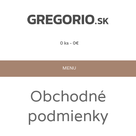
0 ks - 0€
MENU
Obchodné
podmienky