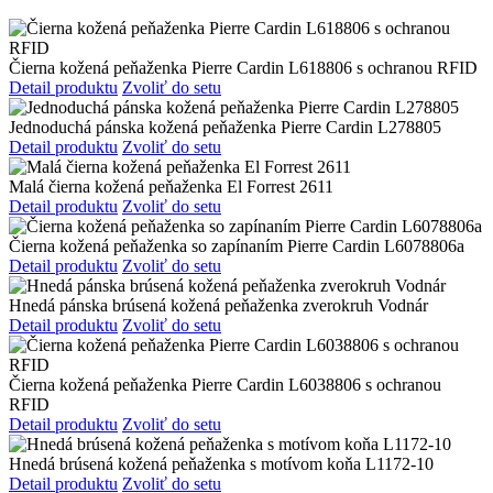
Čierna kožená peňaženka Pierre Cardin L618806 s ochranou RFID
Detail produktu
Zvoliť do setu
Jednoduchá pánska kožená peňaženka Pierre Cardin L278805
Detail produktu
Zvoliť do setu
Malá čierna kožená peňaženka El Forrest 2611
Detail produktu
Zvoliť do setu
Čierna kožená peňaženka so zapínaním Pierre Cardin L6078806a
Detail produktu
Zvoliť do setu
Hnedá pánska brúsená kožená peňaženka zverokruh Vodnár
Detail produktu
Zvoliť do setu
Čierna kožená peňaženka Pierre Cardin L6038806 s ochranou
RFID
Detail produktu
Zvoliť do setu
Hnedá brúsená kožená peňaženka s motívom koňa L1172-10
Detail produktu
Zvoliť do setu