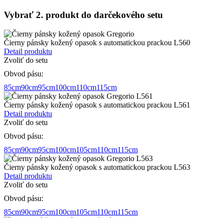
Vybrať 2. produkt do darčekového setu
Čierny pánsky kožený opasok s automatickou prackou L560
Detail produktu
Zvoliť do setu
Obvod pásu:
85cm
90cm
95cm
100cm
110cm
115cm
Čierny pánsky kožený opasok s automatickou prackou L561
Detail produktu
Zvoliť do setu
Obvod pásu:
85cm
90cm
95cm
100cm
105cm
110cm
115cm
Čierny pánsky kožený opasok s automatickou prackou L563
Detail produktu
Zvoliť do setu
Obvod pásu:
85cm
90cm
95cm
100cm
105cm
110cm
115cm