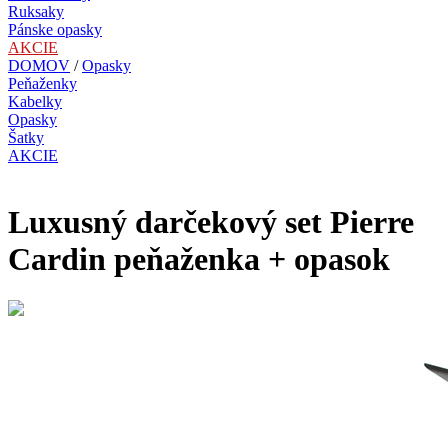
Ruksaky
Pánske opasky
AKCIE
DOMOV
/
Opasky
Peňaženky
Kabelky
Opasky
Šatky
AKCIE
Luxusný darčekový set Pierre
Cardin peňaženka + opasok