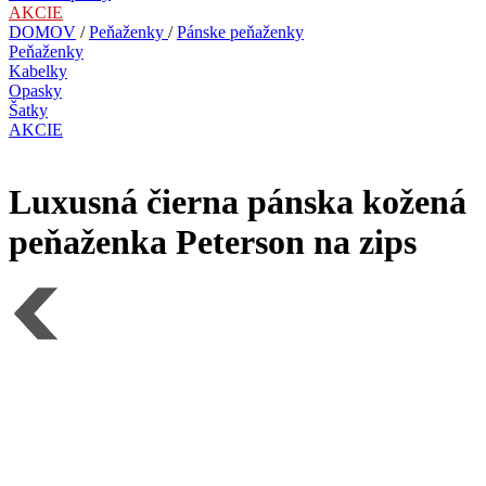
AKCIE
DOMOV
/
Peňaženky
/
Pánske peňaženky
Peňaženky
Kabelky
Opasky
Šatky
AKCIE
Luxusná čierna pánska kožená
peňaženka Peterson na zips