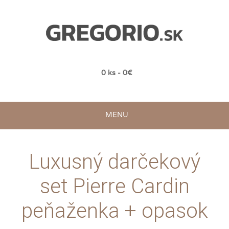
0 ks - 0€
MENU
Luxusný darčekový
set Pierre Cardin
peňaženka + opasok