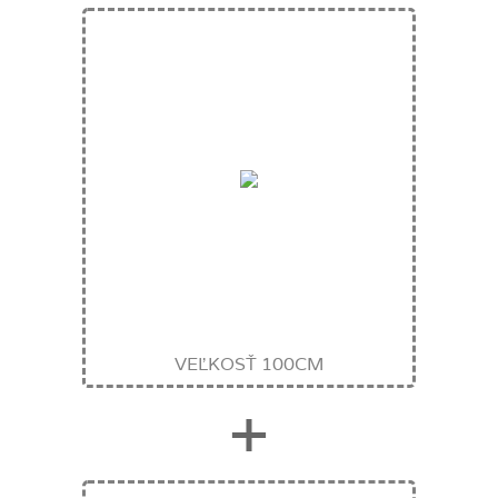
VEĽKOSŤ 100CM
+