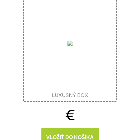
LUXUSNÝ BOX
€