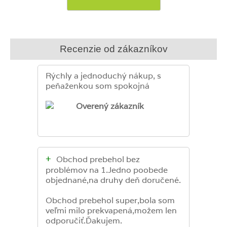
Recenzie od zákazníkov
Rýchly a jednoduchý nákup, s
peňaženkou som spokojná
Overený zákazník
+
Obchod prebehol bez
problémov na 1.Jedno poobede
objednané,na druhy deň doručené.
Obchod prebehol super,bola som
veľmi milo prekvapená,možem len
odporučiť.Ďakujem.