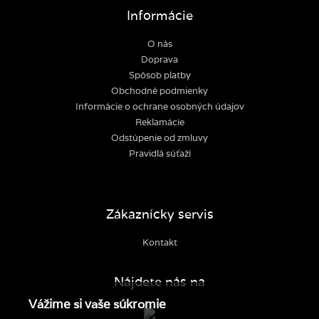
Informácie
O nás
Doprava
Spôsob platby
Obchodné podmienky
Informácie o ochrane osobných údajov
Reklamácie
Odstúpenie od zmluvy
Pravidlá súťaží
Zákaznícky servis
Kontakt
Nájdete nás na
Vážime si vaše súkromie